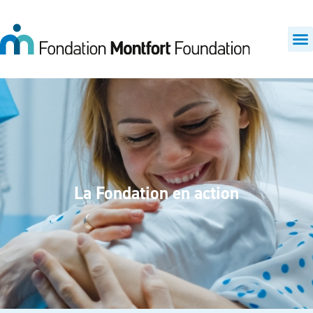
La Fondation en action