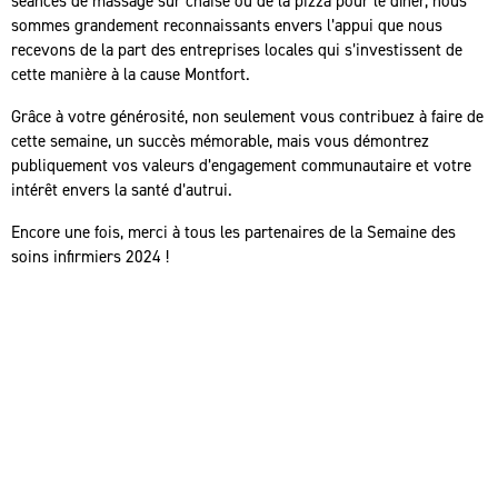
séances de massage sur chaise ou de la pizza pour le dîner, nous
sommes grandement reconnaissants envers l’appui que nous
recevons de la part des entreprises locales qui s’investissent de
cette manière à la cause Montfort.
Grâce à votre générosité, non seulement vous contribuez à faire de
cette semaine, un succès mémorable, mais vous démontrez
publiquement vos valeurs d’engagement communautaire et votre
intérêt envers la santé d’autrui.
Encore une fois, merci à tous les partenaires de la Semaine des
soins infirmiers 2024 !