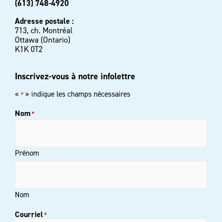
(613) 748-4920
Adresse postale :
713, ch. Montréal
Ottawa (Ontario)
K1K 0T2
Inscrivez-vous à notre infolettre
«
» indique les champs nécessaires
*
Nom
*
Prénom
Nom
Courriel
*