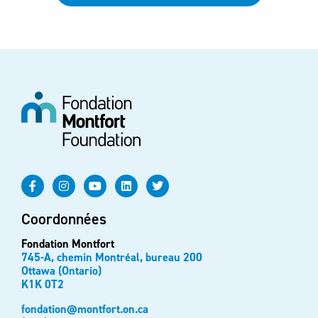
Coordonnées
Fondation Montfort
745-A, chemin Montréal, bureau 200
Ottawa (Ontario)
K1K 0T2
fondation@montfort.on.ca