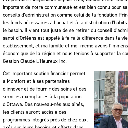
important de notre communauté et est bien connu pour sa 
conseils d’administration comme celui de la fondation Pri
les fonds nécessaires à l’achat et à la distribution d’hab
le besoin. Il vient tout juste de se retirer du conseil d’ad
santé d’Orléans est appelé à faire la différence dans la v
établissement, et ma famille et moi-même avons l’immense 
économique de la région et nous tenions à supporter la co
Gestion Claude L’Heureux Inc.
Cet important soutien financier permet
à Montfort et à ses partenaires
d’innover et de fournir des soins et des
services exemplaires à la population
d’Ottawa. Des nouveau-nés aux aînés,
les clients auront accès à des
programmes intégrés près de chez eux,
axés sur leurs besoins et offerts dans