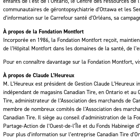
enfants de l’est de l’Ontario, le Centre des ressources de
communautaires de gérontopsychiatrie d’Ottawa et les Ser
d’information sur le Carrefour santé d’Orléans, sa campagn
À propos de la Fondation Montfort
Incorporée en 1986, la Fondation Montfort reçoit, maintie
de l’Hôpital Montfort dans les domaines de la santé, de l
Pour en connaître davantage sur la Fondation Montfort, vi
À propos de Claude L’Heureux
M. L’Heureux est président de Gestion Claude L’Heureux inc
indépendant de magasins Canadian Tire, en Ontario et au Q
Tire, administrateur de l’Association des marchands de Ca
membre de nombreux comités de l’Association des marchand
Canadian Tire. Il siège au conseil d’administration de la F
Partage-Action de l’Ouest-de-l’Île et du Fonds Habineige d
Pour plus d’information sur l’entreprise Canadian Tire d’Or