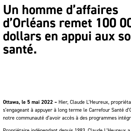
Un homme d’affaires
d’Orléans remet 100 0
dollars en appui aux so
santé.
Ottawa, le 5 mai 2022 –
Hier, Claude L’Heureux, propriétai
s’engageant à appuyer à long terme le Carrefour Santé d’
notre communauté d’avoir accès à des programmes intégrés
Propriétaire indépendant depuis 1983, Claude L’Heureux a 