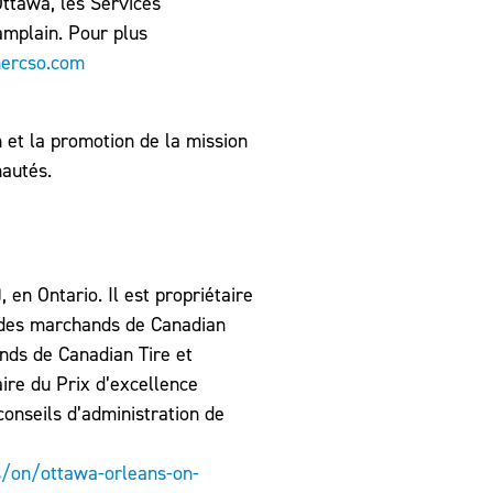
Ottawa, les Services
amplain. Pour plus
ercso.com
 et la promotion de la mission
nautés.
en Ontario. Il est propriétaire
n des marchands de Canadian
nds de Canadian Tire et
ire du Prix d’excellence
conseils d’administration de
s/on/ottawa-orleans-on-