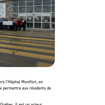
rs l’Hôpital Montfort, en
ux permettra aux résidents de
Québec. Il est un acteur