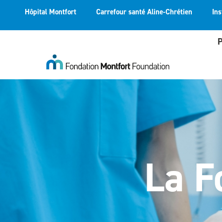
Hôpital Montfort
Carrefour santé Aline-Chrétien
Ins
P
La F