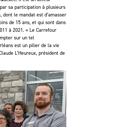
r sa participation à plusieurs
a, dont le mandat est d’amasser
oins de 15 ans, et qui sont dans
 2011 à 2021. « Le Carrefour
ompter sur un tel
éans est un pilier de la vie
Claude L’Heureux, président de