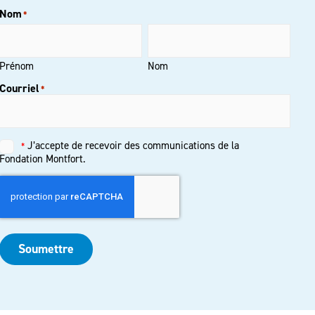
Nom
*
Prénom
Nom
Courriel
*
J’accepte de recevoir des communications de la
*
Untitled
*
Fondation Montfort.
Soumettre