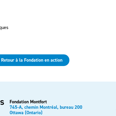
iques
Retour à la Fondation en action
s
Fondation Montfort
745-A, chemin Montréal, bureau 200
Ottawa (Ontario)