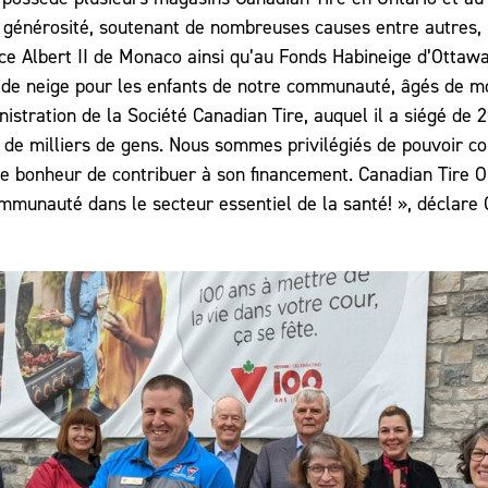
générosité, soutenant de nombreuses causes entre autres, pa
nce Albert II de Monaco ainsi qu’au Fonds Habineige d’Ottaw
its de neige pour les enfants de notre communauté, âgés de m
ministration de la Société Canadian Tire, auquel il a siégé de
ie de milliers de gens. Nous sommes privilégiés de pouvoir c
bonheur de contribuer à son financement. Canadian Tire Orl
mmunauté dans le secteur essentiel de la santé! », déclare 