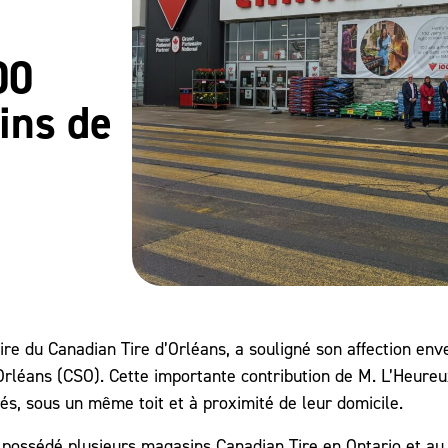
00
ins de
re du Canadian Tire d’Orléans, a souligné son affection enve
Orléans (CSO). Cette importante contribution de M. L’Heure
, sous un même toit et à proximité de leur domicile.
possédé plusieurs magasins Canadian Tire en Ontario et au 