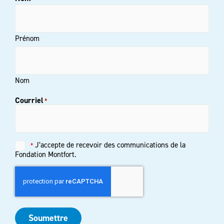
Prénom
Nom
Courriel
*
Untitled
J’accepte de recevoir des communications de la
*
*
Fondation Montfort.
Soumettre