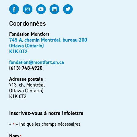
Coordonnées
Fondation Montfort
745-A, chemin Montréal, bureau 200
Ottawa (Ontario)
K1K 0T2
fondation@montfort.on.ca
(613) 748-4920
Adresse postale :
713, ch. Montréal
Ottawa (Ontario)
K1K 0T2
Inscrivez-vous à notre infolettre
«
» indique les champs nécessaires
*
Nom
*