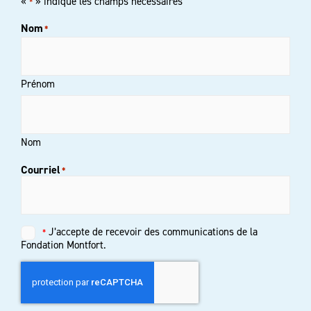
«
» indique les champs nécessaires
*
Nom
*
Prénom
Nom
Courriel
*
Untitled
J’accepte de recevoir des communications de la
*
*
Fondation Montfort.