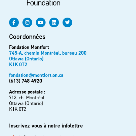
Coordonnées
Fondation Montfort
745-A, chemin Montréal, bureau 200
Ottawa (Ontario)
K1K 0T2
fondation@montfort.on.ca
(613) 748-4920
Adresse postale :
713, ch. Montréal
Ottawa (Ontario)
K1K 0T2
Inscrivez-vous à notre infolettre