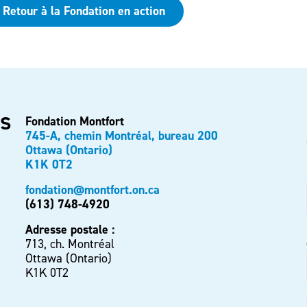
Retour à la Fondation en action
s
Fondation Montfort
745-A, chemin Montréal, bureau 200
Ottawa (Ontario)
K1K 0T2
fondation@montfort.on.ca
(613) 748-4920
Adresse postale :
713, ch. Montréal
Ottawa (Ontario)
K1K 0T2