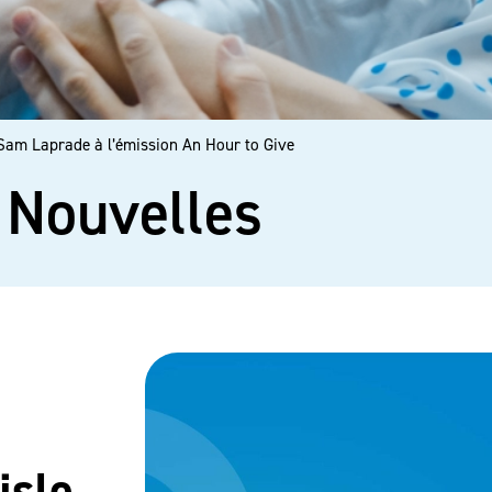
 Sam Laprade à l’émission An Hour to Give
Nouvelles
isle