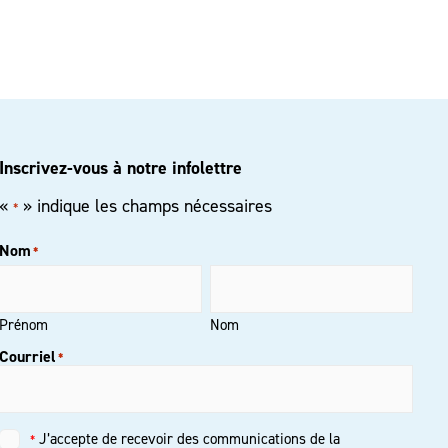
Inscrivez-vous à notre infolettre
«
» indique les champs nécessaires
*
Nom
*
Prénom
Nom
Courriel
*
J’accepte de recevoir des communications de la
*
Untitled
*