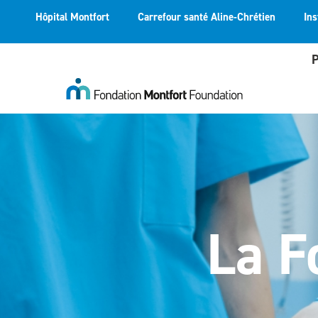
Hôpital Montfort
Carrefour santé Aline-Chrétien
Ins
P
La F