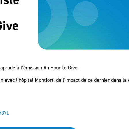
Give
aprade à l’émission An Hour to Give.
en avec l’hôpital Montfort, de l’impact de ce dernier dans l
5k37L