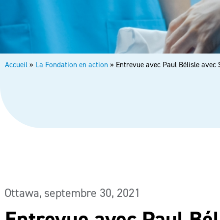
Accueil
»
La Fondation en action
»
Entrevue avec Paul Bélisle avec
Ottawa,
septembre 30, 2021
Entrevue avec Paul Bél