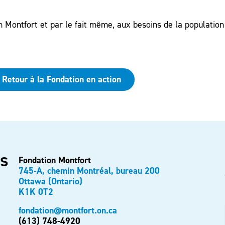
 Montfort et par le fait même, aux besoins de la populatio
Retour à la Fondation en action
s
Fondation Montfort
745-A, chemin Montréal, bureau 200
Ottawa (Ontario)
K1K 0T2
fondation@montfort.on.ca
(613) 748-4920