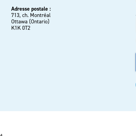
Adresse postale :
713, ch. Montréal
Ottawa (Ontario)
K1K 0T2