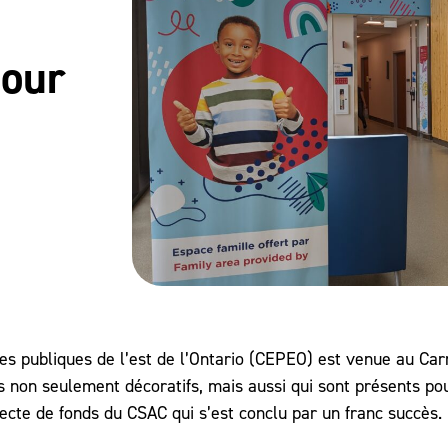
four
es publiques de l’est de l’Ontario (CEPEO) est venue au Car
s non seulement décoratifs, mais aussi qui sont présents pou
te de fonds du CSAC qui s’est conclu par un franc succès.