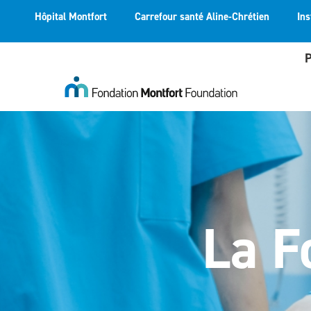
Hôpital Montfort
Carrefour santé Aline-Chrétien
Ins
P
La F