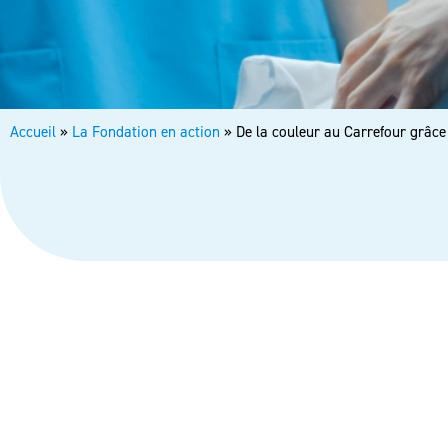
Accueil
»
La Fondation en action
»
De la couleur au Carrefour grâc