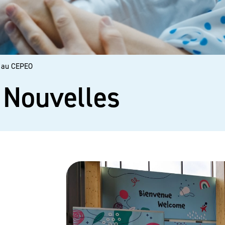
e au CEPEO
Nouvelles