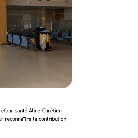
refour santé Aline-Chrétien
r reconnaître la contribution