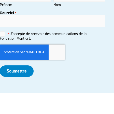
Prénom
Nom
Courriel
*
J’accepte de recevoir des communications de la
*
Untitled
*
Fondation Montfort.
Soumettre