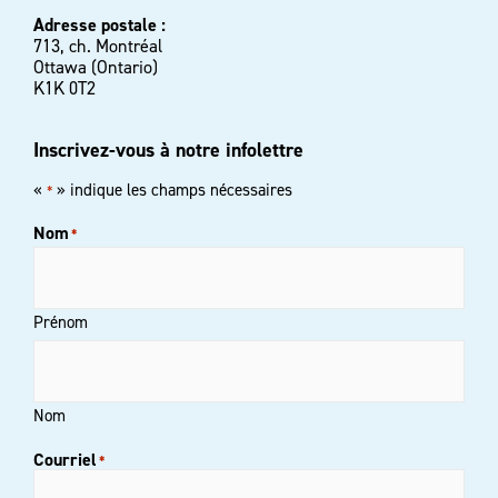
Adresse postale :
713, ch. Montréal
Ottawa (Ontario)
K1K 0T2
Inscrivez-vous à notre infolettre
«
» indique les champs nécessaires
*
Nom
*
Prénom
Nom
Courriel
*