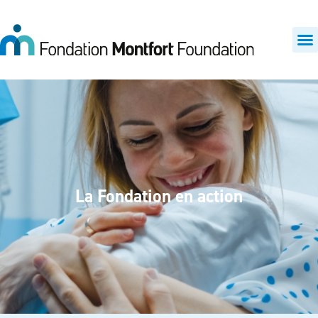
La Fondation en action